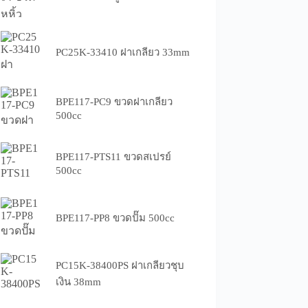
PC25K-33410 ฝาเกลียว 33mm
BPE117-PC9 ขวดฝาเกลียว
500cc
BPE117-PTS11 ขวดสเปรย์
500cc
BPE117-PP8 ขวดปั๊ม 500cc
PC15K-38400PS ฝาเกลียวชุบ
เงิน 38mm