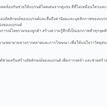
ี่สอดคล้องกันช่วยให้แบรนด์โดดเด่นจากคู่แข่ง สีที่ไม่เหมือนใค
ญของอัตลักษณ์ของแบรนด์และสื่อถึงค่านิยมและบุคลิกภาพของแบรน
น่งของแบรนด์
สบการณ์โดยรวมของลูกค้า สร้างความรู้สึกที่เป็นเอกภาพทั่วทุกจุดสั
วามพยายามทางการตลาดและการโฆษณา เพื่อให้แน่ใจว่าวัสดุส่งเส
ช่วยเสริมสร้างอัตลักษณ์ของแบรนด์ เพิ่มการจดจำ และช่วยสร้างก