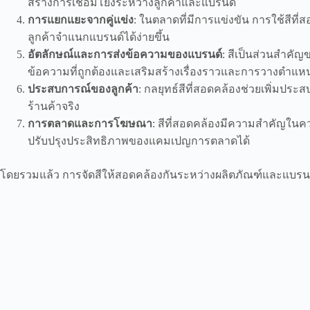
สร้างการเชื่อมโยงระหว่างลูกค้าและแบรนด์
การแยกแยะจากคู่แข่ง
: ในตลาดที่มีการแข่งขัน การใช้สีท
ลูกค้าจำแนกแบรนด์ได้ง่ายขึ้น
อัตลักษณ์และการส่งข้อความของแบรนด์
: สีเป็นส่วนสำคั
ข้อความที่ถูกต้องและเสริมสร้างเรื่องราวและการวางตำแห
ประสบการณ์ของลูกค้า
: กลยุทธ์สีที่สอดคล้องช่วยเพิ่มประ
ร้านค้าจริง
การตลาดและการโฆษณา
: สีที่สอดคล้องมีความสำคัญในค
ปรับปรุงประสิทธิภาพของแคมเปญการตลาดได้
โดยรวมแล้ว การจัดสีให้สอดคล้องกันระหว่างผลิตภัณฑ์และแบรนด์