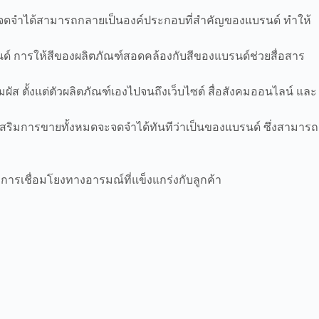
รและจดจำได้สามารถกลายเป็นองค์ประกอบที่สำคัญของแบรนด์ ทำให้
ด์ การให้สีของผลิตภัณฑ์สอดคล้องกับสีของแบรนด์ช่วยสื่อสาร
มผัส ตั้งแต่ตัวผลิตภัณฑ์เองไปจนถึงเว็บไซต์ สื่อสังคมออนไลน์ และ
ริมการขายทั้งหมดจะจดจำได้ทันทีว่าเป็นของแบรนด์ ซึ่งสามารถ
ารเชื่อมโยงทางอารมณ์ที่แข็งแกร่งกับลูกค้า