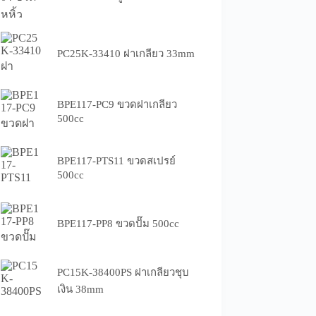
PC25K-33410 ฝาเกลียว 33mm
BPE117-PC9 ขวดฝาเกลียว
500cc
BPE117-PTS11 ขวดสเปรย์
500cc
BPE117-PP8 ขวดปั๊ม 500cc
PC15K-38400PS ฝาเกลียวชุบ
เงิน 38mm