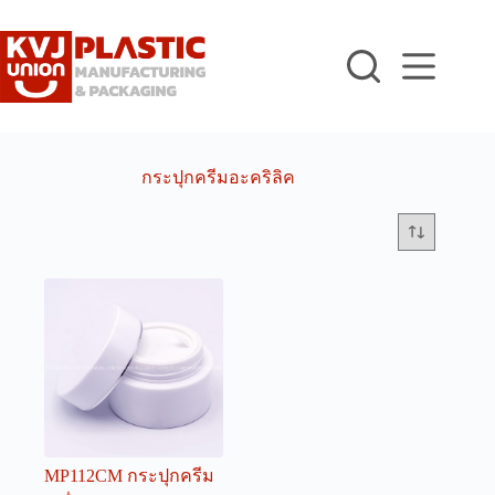
Skip
to
content
กระปุกครีมอะคริลิค
MP112CM กระปุกครีม