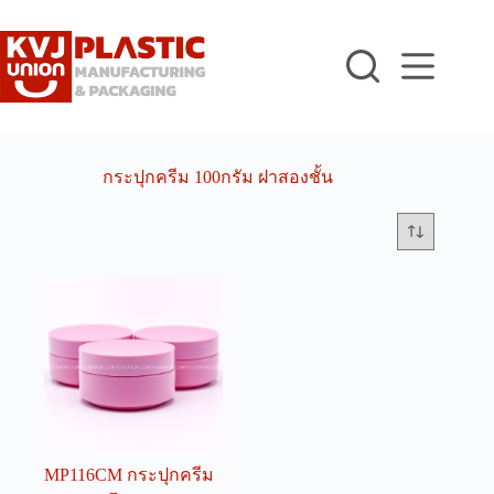
Skip
to
content
กระปุกครีม 100กรัม ฝาสองชั้น
MP116CM กระปุกครีม