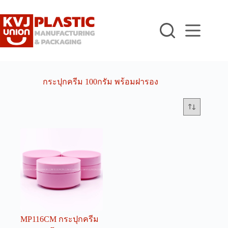
Skip
to
content
กระปุกครีม 100กรัม พร้อมฝารอง
MP116CM กระปุกครีม