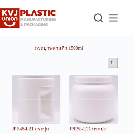
Skip
to
content
กระปุกพลาสติก 1500ml
JPE46-L21 กระปุก
JPE58-L21 กระปุก