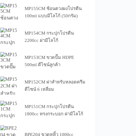
MP155CM ช้อนตวงผงโปรตีน
100ml แบบมีโลโก้ (50กรัม)
MP154CM กระปุกโปรตีน
2200cc ฝามีโลโก้
MP153CM ขวดปั๊ม HDPE
500ml ดีไซน์ลูกค้า
MP152CM ฝาสำหรับหลอดครีม
ดีไซน์ 6 เหลี่ยม
MP151CM กระปุกโปรตีน
1800cc ทรงกระบอก ฝามีโลโก้
BPE204 ขวดหูหิ้ว 1000cc