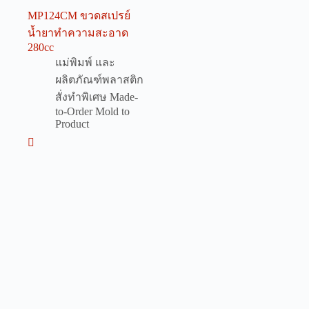
MP124CM ขวดสเปรย์
น้ำยาทำความสะอาด
280cc
แม่พิมพ์ และ
ผลิตภัณฑ์พลาสติก
สั่งทำพิเศษ Made-
to-Order Mold to
Product