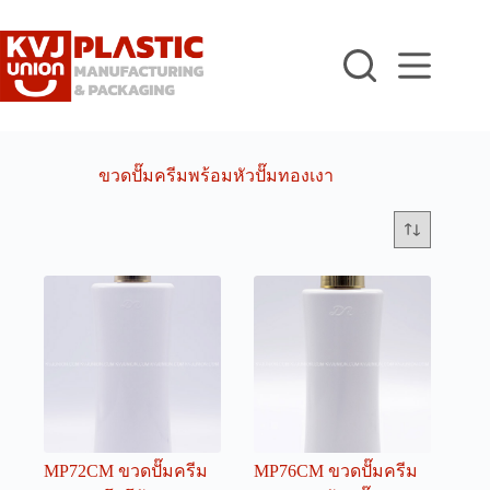
Skip
to
content
ขวดปั๊มครีมพร้อมหัวปั๊มทองเงา
MP72CM ขวดปั๊มครีม
MP76CM ขวดปั๊มครีม