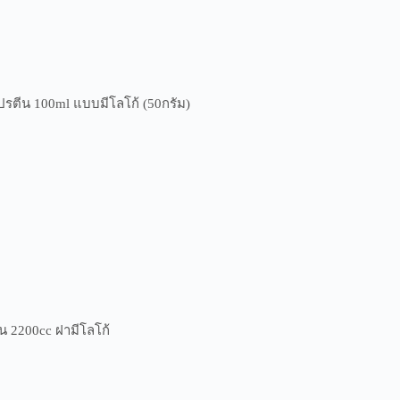
ตีน 100ml แบบมีโลโก้ (50กรัม)
 2200cc ฝามีโลโก้