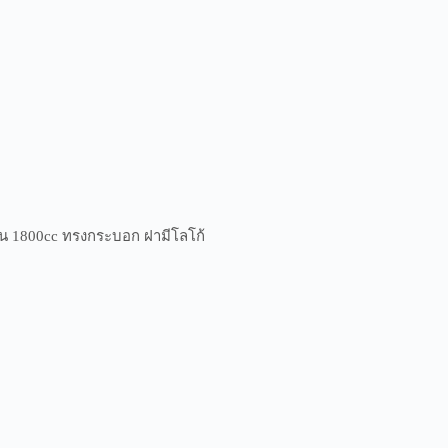
 1800cc ทรงกระบอก ฝามีโลโก้