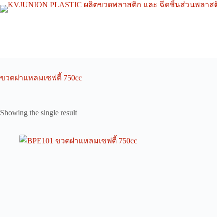
Skip
to
content
ขวดฝาแหลมเซฟตี้ 750cc
Showing the single result