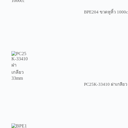
BPE204 ขวดหูหิ้ว 1000c
PC25K-33410 ฝาเกลีย