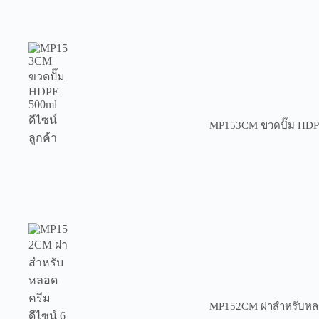
MP153CM ขวดปั๊ม HDPE 
MP152CM ฝาสำหรับหลอด