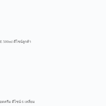
500ml ดีไซน์ลูกค้า
ครีม ดีไซน์ 6 เหลี่ยม