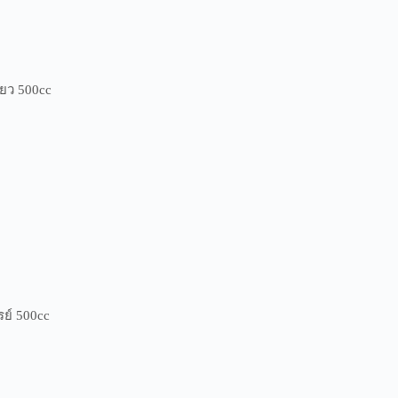
ยว 500cc
ย์ 500cc