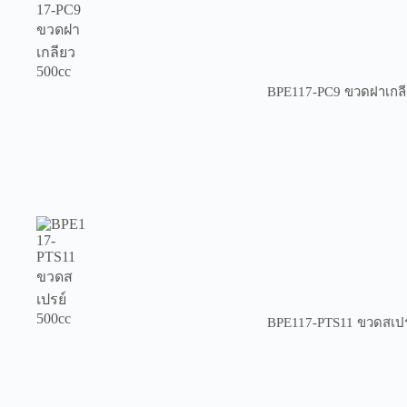
BPE117-PC9 ขวดฝาเกลี
BPE117-PTS11 ขวดสเปร