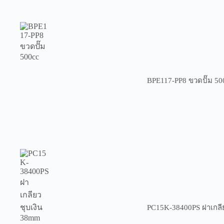
BPE117-PP8 ขวดปั๊ม 50
PC15K-38400PS ฝาเกลี