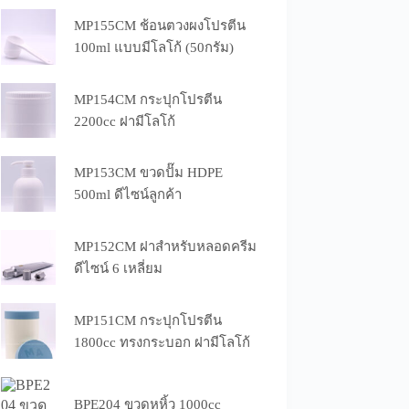
MP155CM ช้อนตวงผงโปรตีน
100ml แบบมีโลโก้ (50กรัม)
MP154CM กระปุกโปรตีน
2200cc ฝามีโลโก้
MP153CM ขวดปั๊ม HDPE
500ml ดีไซน์ลูกค้า
MP152CM ฝาสำหรับหลอดครีม
ดีไซน์ 6 เหลี่ยม
MP151CM กระปุกโปรตีน
1800cc ทรงกระบอก ฝามีโลโก้
BPE204 ขวดหูหิ้ว 1000cc