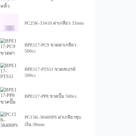
PC25K-33410 ฝาเกลียว 33mm
BPE117-PC9 ขวดฝาเกลียว
500cc
BPE117-PTS11 ขวดสเปรย์
500cc
BPE117-PP8 ขวดปั๊ม 500cc
PC15K-38400PS ฝาเกลียวชุบ
เงิน 38mm