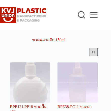
Skip
to
content
ขวดพลาสติก 150ml
BPE121-PP18 ขวดปั๊ม
BPE38-PC11 ขวดฝา