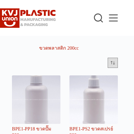
Skip
to
content
ขวดพลาสติก 200cc
BPE1-PP18 ขวดปั๊ม
BPE1-PS2 ขวดสเปรย์