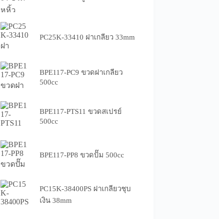
PC25K-33410 ฝาเกลียว 33mm
BPE117-PC9 ขวดฝาเกลียว
500cc
BPE117-PTS11 ขวดสเปรย์
500cc
BPE117-PP8 ขวดปั๊ม 500cc
PC15K-38400PS ฝาเกลียวชุบ
เงิน 38mm