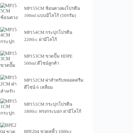
MP155CM ช้อนตวงผงโปรตีน
100ml แบบมีโลโก้ (50กรัม)
MP154CM กระปุกโปรตีน
2200cc ฝามีโลโก้
MP153CM ขวดปั๊ม HDPE
500ml ดีไซน์ลูกค้า
MP152CM ฝาสำหรับหลอดครีม
ดีไซน์ 6 เหลี่ยม
MP151CM กระปุกโปรตีน
1800cc ทรงกระบอก ฝามีโลโก้
BPE204 ขวดหูหิ้ว 1000cc