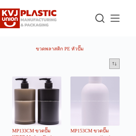
Skip
to
content
ขวดพลาสติก PE หัวปั๊ม
MP133CM ขวดปั๊ม
MP153CM ขวดปั๊ม