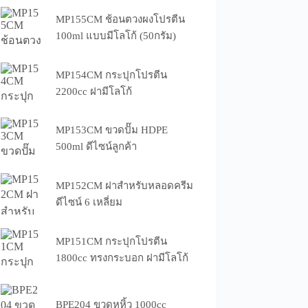
MP155CM ช้อนตวงผงโปรตีน
100ml แบบมีโลโก้ (50กรัม)
MP154CM กระปุกโปรตีน
2200cc ฝามีโลโก้
MP153CM ขวดปั๊ม HDPE
500ml ดีไซน์ลูกค้า
MP152CM ฝาสำหรับหลอดครีม
ดีไซน์ 6 เหลี่ยม
MP151CM กระปุกโปรตีน
1800cc ทรงกระบอก ฝามีโลโก้
BPE204 ขวดหูหิ้ว 1000cc