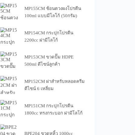
MP155CM ช้อนตวงผงโปรตีน
100ml แบบมีโลโก้ (50กรัม)
MP154CM กระปุกโปรตีน
2200cc ฝามีโลโก้
MP153CM ขวดปั๊ม HDPE
500ml ดีไซน์ลูกค้า
MP152CM ฝาสำหรับหลอดครีม
ดีไซน์ 6 เหลี่ยม
MP151CM กระปุกโปรตีน
1800cc ทรงกระบอก ฝามีโลโก้
BPE204 ขวดหูหิ้ว 1000cc