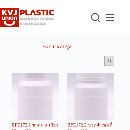
Skip
to
content
ขวดยาแคปซูล
BPE172.1 ขวดฝาเกลียว
BPE172.2 ขวดฝาเซฟตี้