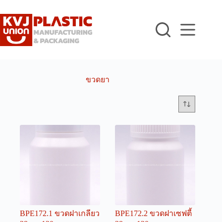
Skip
to
content
ขวดยา
BPE172.1 ขวดฝาเกลียว
BPE172.2 ขวดฝาเซฟตี้