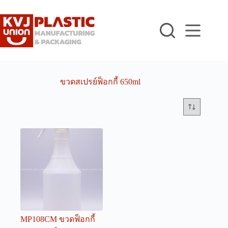
Skip
to
content
ขวดสเปรย์ฟ็อกกี้ 650ml
MP108CM ขวดฟ็อกกี้