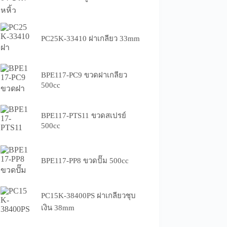
PC25K-33410 ฝาเกลียว 33mm
BPE117-PC9 ขวดฝาเกลียว
500cc
BPE117-PTS11 ขวดสเปรย์
500cc
BPE117-PP8 ขวดปั๊ม 500cc
PC15K-38400PS ฝาเกลียวชุบ
เงิน 38mm