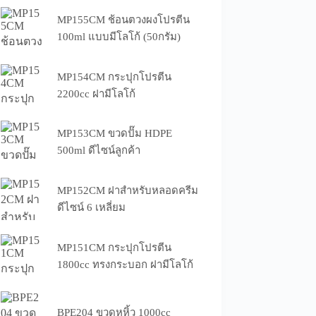
MP155CM ช้อนตวงผงโปรตีน
100ml แบบมีโลโก้ (50กรัม)
MP154CM กระปุกโปรตีน
2200cc ฝามีโลโก้
MP153CM ขวดปั๊ม HDPE
500ml ดีไซน์ลูกค้า
MP152CM ฝาสำหรับหลอดครีม
ดีไซน์ 6 เหลี่ยม
MP151CM กระปุกโปรตีน
1800cc ทรงกระบอก ฝามีโลโก้
BPE204 ขวดหูหิ้ว 1000cc