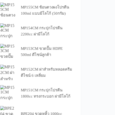
MP155CM ช้อนตวงผงโปรตีน
100ml แบบมีโลโก้ (50กรัม)
MP154CM กระปุกโปรตีน
2200cc ฝามีโลโก้
MP153CM ขวดปั๊ม HDPE
500ml ดีไซน์ลูกค้า
MP152CM ฝาสำหรับหลอดครีม
ดีไซน์ 6 เหลี่ยม
MP151CM กระปุกโปรตีน
1800cc ทรงกระบอก ฝามีโลโก้
BPE204 ขวดหูหิ้ว 1000cc