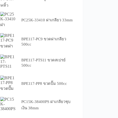
PC25K-33410 ฝาเกลียว 33mm
BPE117-PC9 ขวดฝาเกลียว
500cc
BPE117-PTS11 ขวดสเปรย์
500cc
BPE117-PP8 ขวดปั๊ม 500cc
PC15K-38400PS ฝาเกลียวชุบ
เงิน 38mm