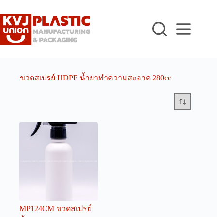
Skip
to
content
ขวดสเปรย์ HDPE น้ำยาทำความสะอาด 280cc
MP124CM ขวดสเปรย์