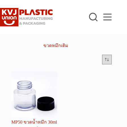
Skip
to
content
ขวดหมึกเติม
MP50 ขวดน้ำหมึก 30ml