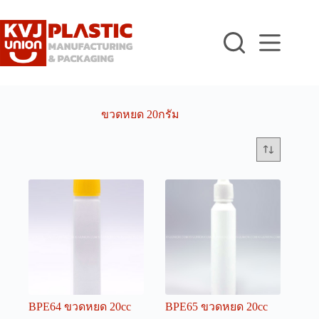
Skip
to
content
ขวดหยด 20กรัม
BPE64 ขวดหยด 20cc
BPE65 ขวดหยด 20cc