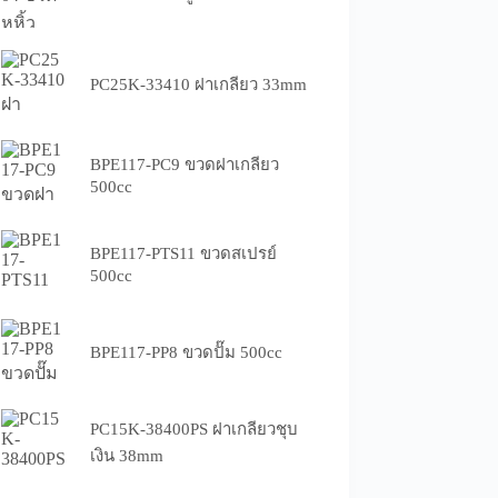
PC25K-33410 ฝาเกลียว 33mm
BPE117-PC9 ขวดฝาเกลียว
500cc
BPE117-PTS11 ขวดสเปรย์
500cc
BPE117-PP8 ขวดปั๊ม 500cc
PC15K-38400PS ฝาเกลียวชุบ
เงิน 38mm