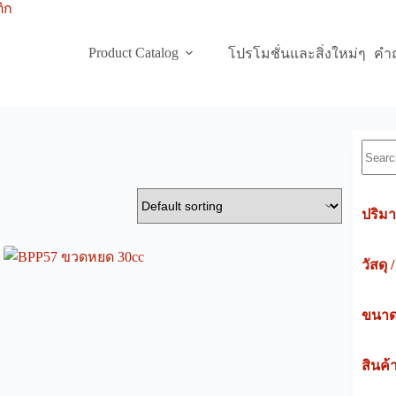
Product Catalog
โปรโมชั่นและสิ่งใหม่ๆ
คำถ
Searc
ปริมา
วัสดุ 
ขนาดค
สินค้