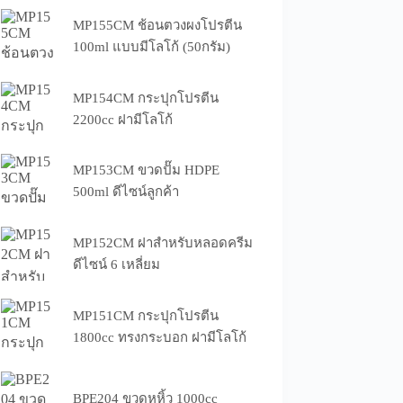
MP155CM ช้อนตวงผงโปรตีน
100ml แบบมีโลโก้ (50กรัม)
MP154CM กระปุกโปรตีน
2200cc ฝามีโลโก้
MP153CM ขวดปั๊ม HDPE
500ml ดีไซน์ลูกค้า
MP152CM ฝาสำหรับหลอดครีม
ดีไซน์ 6 เหลี่ยม
MP151CM กระปุกโปรตีน
1800cc ทรงกระบอก ฝามีโลโก้
BPE204 ขวดหูหิ้ว 1000cc