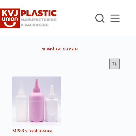
Skip
to
content
ขวดหัวจ่ายแหลม
MP88 ขวดฝาแหลม