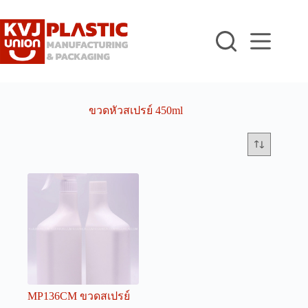
Skip
to
content
ขวดหัวสเปรย์ 450ml
MP136CM ขวดสเปรย์