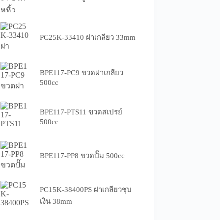
PC25K-33410 ฝาเกลียว 33mm
BPE117-PC9 ขวดฝาเกลียว
500cc
BPE117-PTS11 ขวดสเปรย์
500cc
BPE117-PP8 ขวดปั๊ม 500cc
PC15K-38400PS ฝาเกลียวชุบ
เงิน 38mm