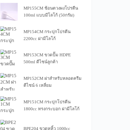
MP155CM ช้อนตวงผงโปรตีน
100ml แบบมีโลโก้ (50กรัม)
MP154CM กระปุกโปรตีน
2200cc ฝามีโลโก้
MP153CM ขวดปั๊ม HDPE
500ml ดีไซน์ลูกค้า
MP152CM ฝาสำหรับหลอดครีม
ดีไซน์ 6 เหลี่ยม
MP151CM กระปุกโปรตีน
1800cc ทรงกระบอก ฝามีโลโก้
BPE204 ขวดหูหิ้ว 1000cc