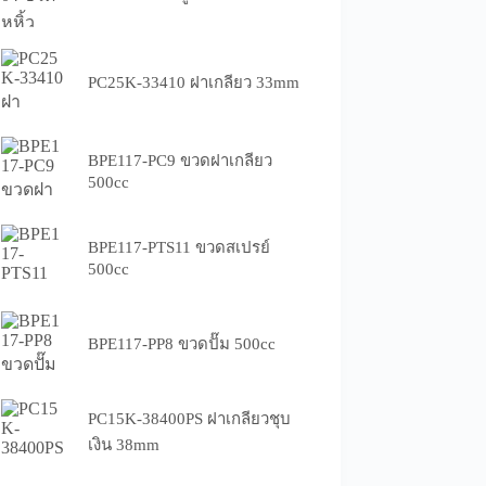
PC25K-33410 ฝาเกลียว 33mm
BPE117-PC9 ขวดฝาเกลียว
500cc
BPE117-PTS11 ขวดสเปรย์
500cc
BPE117-PP8 ขวดปั๊ม 500cc
PC15K-38400PS ฝาเกลียวชุบ
เงิน 38mm