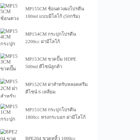
MP155CM ช้อนตวงผงโปรตีน
100ml แบบมีโลโก้ (50กรัม)
MP154CM กระปุกโปรตีน
2200cc ฝามีโลโก้
MP153CM ขวดปั๊ม HDPE
500ml ดีไซน์ลูกค้า
MP152CM ฝาสำหรับหลอดครีม
ดีไซน์ 6 เหลี่ยม
MP151CM กระปุกโปรตีน
1800cc ทรงกระบอก ฝามีโลโก้
BPE204 ขวดหูหิ้ว 1000cc