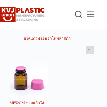
Skip
to
content
ขวดแก้วพร้อมจุกในพลาสติก
MP52CM ขวดแก้วใส่