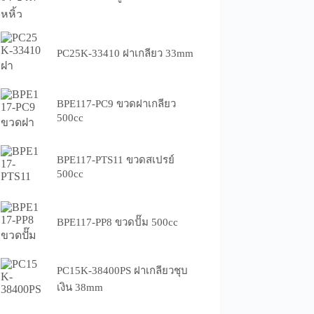
PC25K-33410 ฝาเกลียว 33mm
BPE117-PC9 ขวดฝาเกลียว
500cc
BPE117-PTS11 ขวดสเปรย์
500cc
BPE117-PP8 ขวดปั๊ม 500cc
PC15K-38400PS ฝาเกลียวชุบ
เงิน 38mm