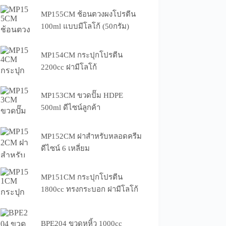
MP155CM ช้อนตวงผงโปรตีน
100ml แบบมีโลโก้ (50กรัม)
MP154CM กระปุกโปรตีน
2200cc ฝามีโลโก้
MP153CM ขวดปั๊ม HDPE
500ml ดีไซน์ลูกค้า
MP152CM ฝาสำหรับหลอดครีม
ดีไซน์ 6 เหลี่ยม
MP151CM กระปุกโปรตีน
1800cc ทรงกระบอก ฝามีโลโก้
BPE204 ขวดหูหิ้ว 1000cc