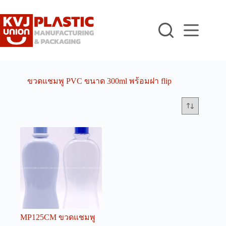
Skip
to
content
ขวดแชมพู PVC ขนาด 300ml พร้อมฝา flip
MP125CM ขวดแชมพู