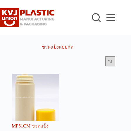
Skip
to
content
ขวดแป้งแบบกด
MP51CM ขวดแป้ง