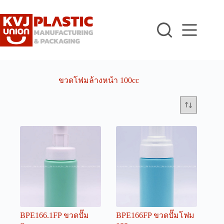
Skip
to
content
ขวดโฟมล้างหน้า 100cc
BPE166.1FP ขวดปั๊ม
BPE166FP ขวดปั๊มโฟม