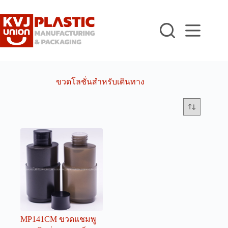
Skip
to
content
ขวดโลชั่นสำหรับเดินทาง
MP141CM ขวดแชมพู