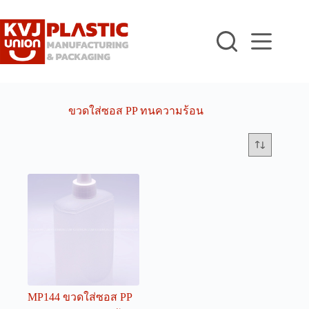
Skip
to
content
ขวดใส่ซอส PP ทนความร้อน
MP144 ขวดใส่ซอส PP