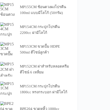
MP155CM ช้อนตวงผงโปรตีน
100ml แบบมีโลโก้ (50กรัม)
MP154CM กระปุกโปรตีน
2200cc ฝามีโลโก้
MP153CM ขวดปั๊ม HDPE
500ml ดีไซน์ลูกค้า
MP152CM ฝาสำหรับหลอดครีม
ดีไซน์ 6 เหลี่ยม
MP151CM กระปุกโปรตีน
1800cc ทรงกระบอก ฝามีโลโก้
BPE204 ขวดหูหิ้ว 1000cc