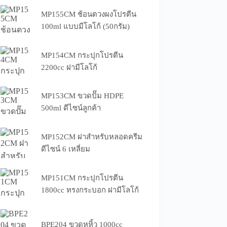
MP155CM ช้อนตวงผงโปรตีน
100ml แบบมีโลโก้ (50กรัม)
MP154CM กระปุกโปรตีน
2200cc ฝามีโลโก้
MP153CM ขวดปั๊ม HDPE
500ml ดีไซน์ลูกค้า
MP152CM ฝาสำหรับหลอดครีม
ดีไซน์ 6 เหลี่ยม
MP151CM กระปุกโปรตีน
1800cc ทรงกระบอก ฝามีโลโก้
BPE204 ขวดหูหิ้ว 1000cc