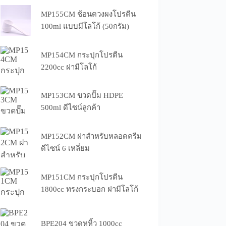
MP155CM ช้อนตวงผงโปรตีน
100ml แบบมีโลโก้ (50กรัม)
MP154CM กระปุกโปรตีน
2200cc ฝามีโลโก้
MP153CM ขวดปั๊ม HDPE
500ml ดีไซน์ลูกค้า
MP152CM ฝาสำหรับหลอดครีม
ดีไซน์ 6 เหลี่ยม
MP151CM กระปุกโปรตีน
1800cc ทรงกระบอก ฝามีโลโก้
BPE204 ขวดหูหิ้ว 1000cc