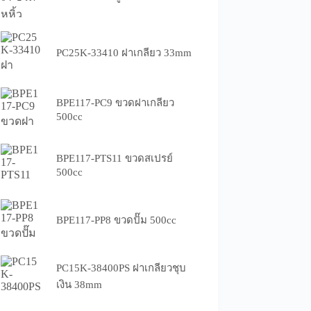
PC25K-33410 ฝาเกลียว 33mm
BPE117-PC9 ขวดฝาเกลียว
500cc
BPE117-PTS11 ขวดสเปรย์
500cc
BPE117-PP8 ขวดปั๊ม 500cc
PC15K-38400PS ฝาเกลียวชุบ
เงิน 38mm