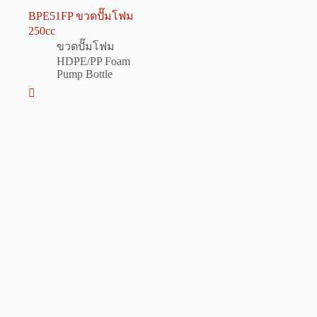
BPE51FP ขวดปั๊มโฟม
250cc
ขวดปั๊มโฟม
HDPE/PP Foam
Pump Bottle