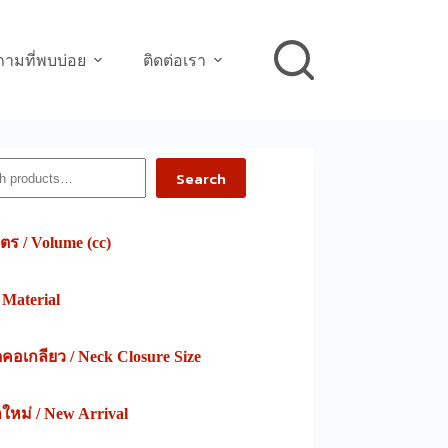
ามที่พบบ่อย
ติดต่อเรา
h
Search
ตร / Volume (cc)
/ Material
อเกลียว / Neck Closure Size
าใหม่ / New Arrival