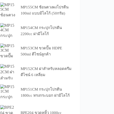
MP155CM ช้อนตวงผงโปรตีน
100ml แบบมีโลโก้ (50กรัม)
MP154CM กระปุกโปรตีน
2200cc ฝามีโลโก้
MP153CM ขวดปั๊ม HDPE
500ml ดีไซน์ลูกค้า
MP152CM ฝาสำหรับหลอดครีม
ดีไซน์ 6 เหลี่ยม
MP151CM กระปุกโปรตีน
1800cc ทรงกระบอก ฝามีโลโก้
BPE204 ขวดหูหิ้ว 1000cc