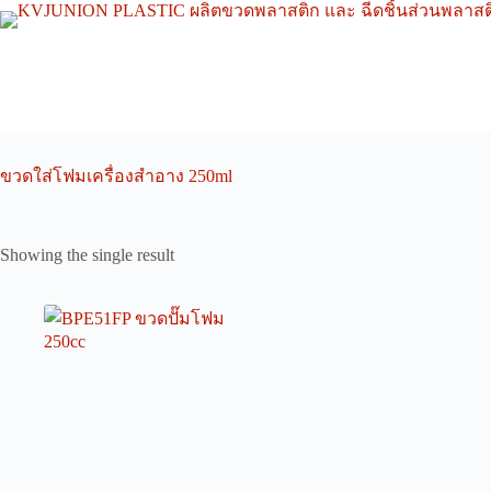
Skip
to
content
ขวดใส่โฟมเครื่องสำอาง 250ml
Showing the single result