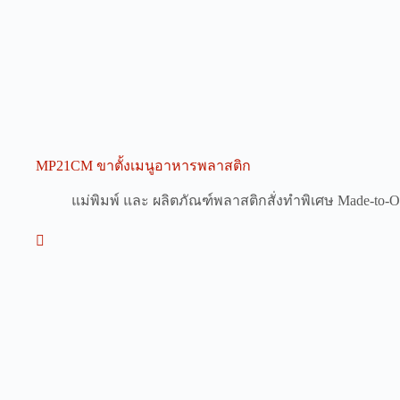
MP21CM ขาตั้งเมนูอาหารพลาสติก
แม่พิมพ์ และ ผลิตภัณฑ์พลาสติกสั่งทำพิเศษ Made-to-Or