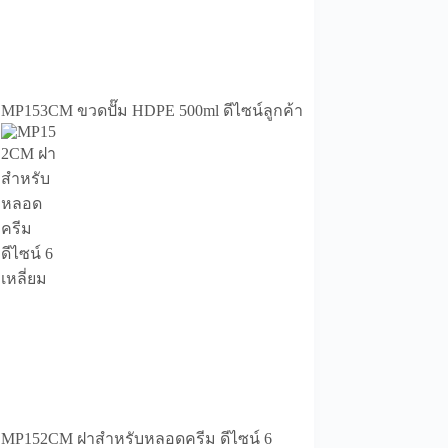
MP153CM ขวดปั๊ม HDPE 500ml ดีไซน์ลูกค้า
MP152CM ฝาสำหรับหลอดครีม ดีไซน์ 6