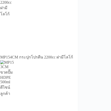
MP154CM กระปุกโปรตีน 2200cc ฝามีโลโก้