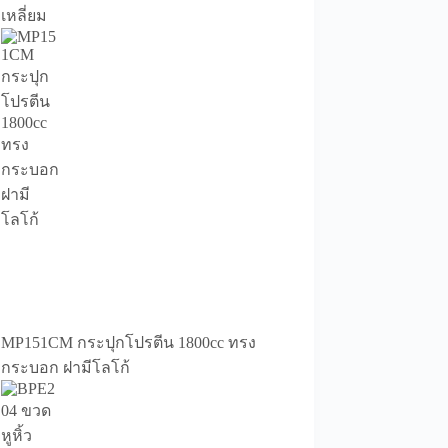
เหลี่ยม
MP151CM กระปุกโปรตีน 1800cc ทรง
กระบอก ฝามีโลโก้