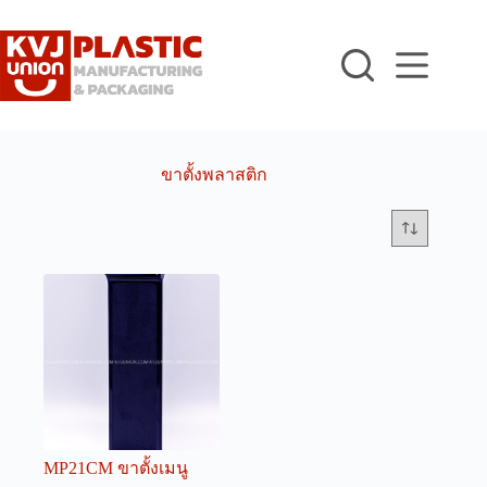
Skip
to
content
ขาตั้งพลาสติก
MP21CM ขาตั้งเมนู