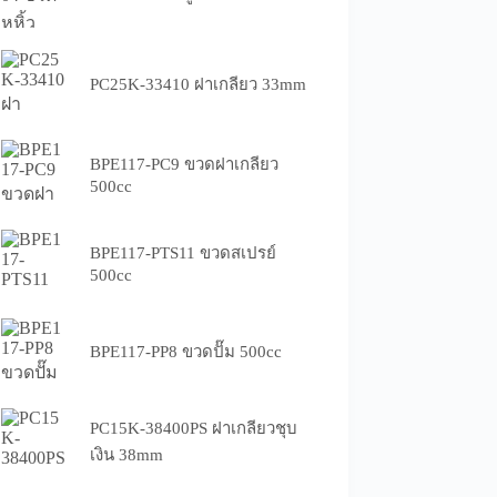
PC25K-33410 ฝาเกลียว 33mm
BPE117-PC9 ขวดฝาเกลียว
500cc
BPE117-PTS11 ขวดสเปรย์
500cc
BPE117-PP8 ขวดปั๊ม 500cc
PC15K-38400PS ฝาเกลียวชุบ
เงิน 38mm