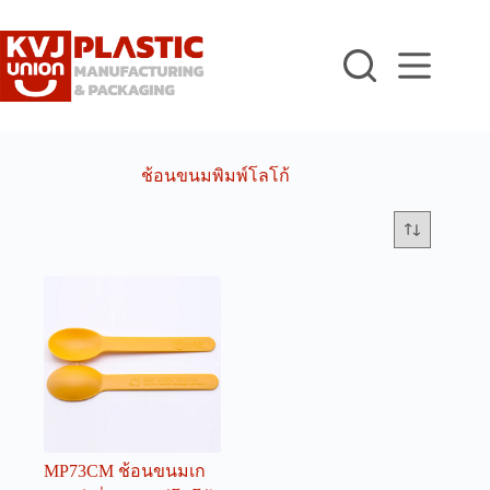
Skip
to
content
ช้อนขนมพิมพ์โลโก้
MP73CM ช้อนขนมเก