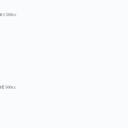
ยว 500cc
ย์ 500cc