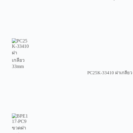
PC25K-33410 ฝาเกลีย