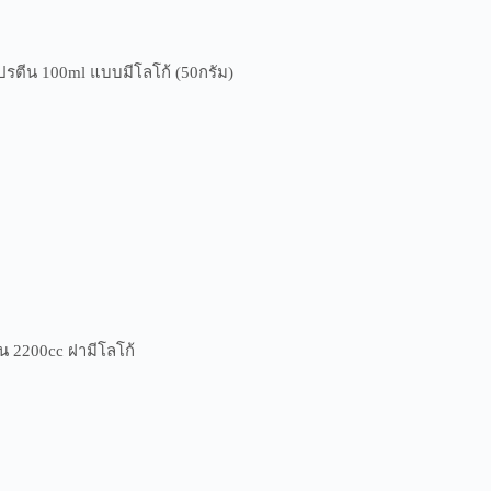
ตีน 100ml แบบมีโลโก้ (50กรัม)
 2200cc ฝามีโลโก้