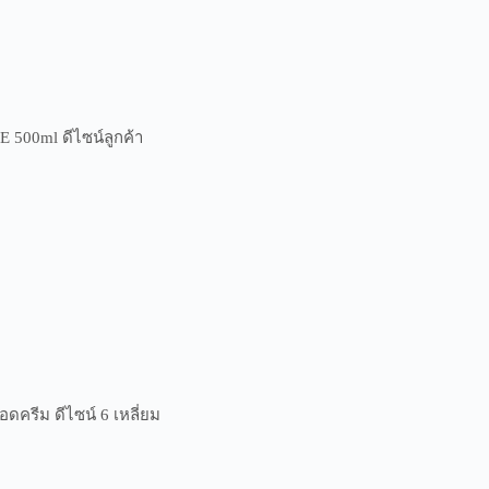
500ml ดีไซน์ลูกค้า
ครีม ดีไซน์ 6 เหลี่ยม