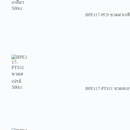
BPE117-PC9 ขวดฝาเกลี
BPE117-PTS11 ขวดสเปร