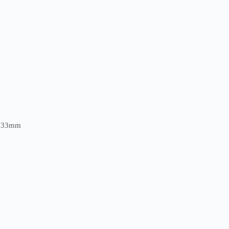
ว 33mm