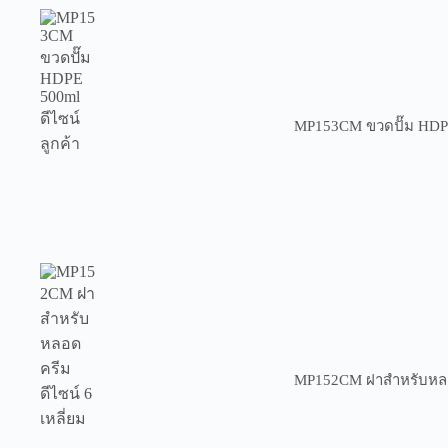
MP153CM ขวดปั๊ม HDPE 
MP152CM ฝาสำหรับหลอด