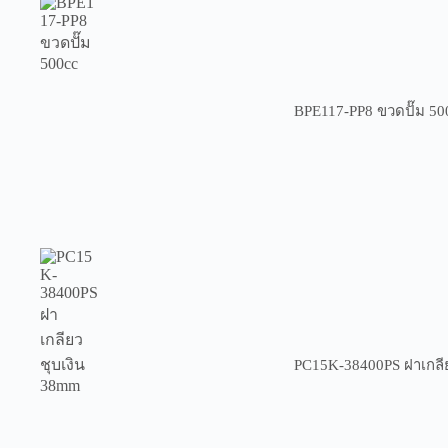
BPE117-PP8 ขวดปั๊ม 50
PC15K-38400PS ฝาเกลี