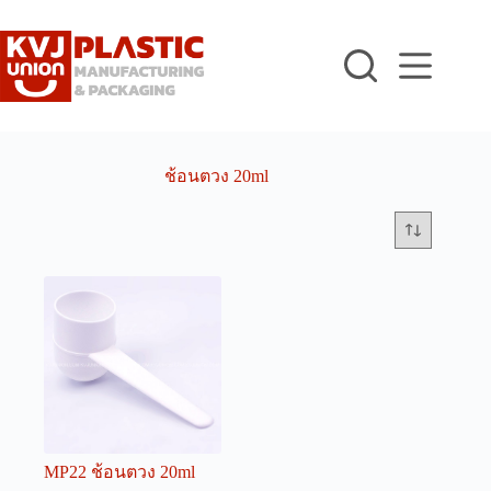
Skip
to
content
ช้อนตวง 20ml
MP22 ช้อนตวง 20ml