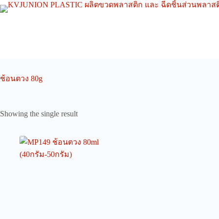
Skip
to
content
ช้อนตวง 80g
Showing the single result