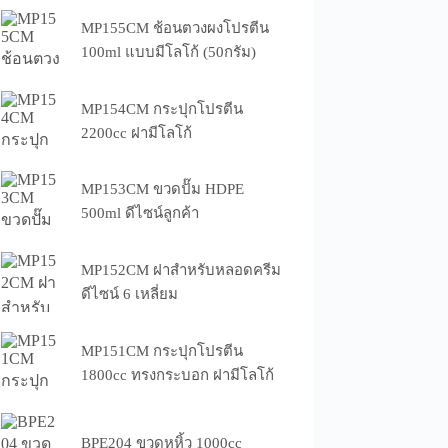
MP155CM ช้อนตวงผงโปรตีน
100ml แบบมีโลโก้ (50กรัม)
MP154CM กระปุกโปรตีน
2200cc ฝามีโลโก้
MP153CM ขวดปั๊ม HDPE
500ml ดีไซน์ลูกค้า
MP152CM ฝาสำหรับหลอดครีม
ดีไซน์ 6 เหลี่ยม
MP151CM กระปุกโปรตีน
1800cc ทรงกระบอก ฝามีโลโก้
BPE204 ขวดหูหิ้ว 1000cc