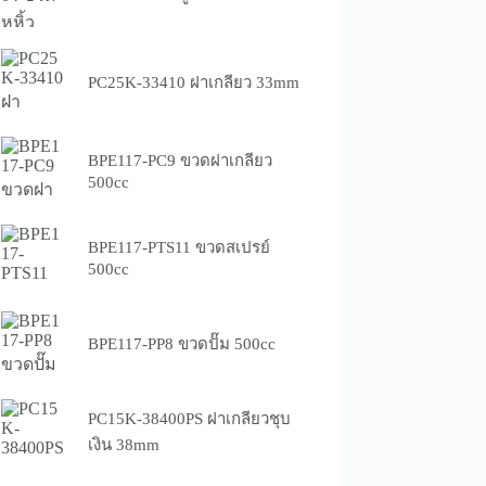
PC25K-33410 ฝาเกลียว 33mm
BPE117-PC9 ขวดฝาเกลียว
500cc
BPE117-PTS11 ขวดสเปรย์
500cc
BPE117-PP8 ขวดปั๊ม 500cc
PC15K-38400PS ฝาเกลียวชุบ
เงิน 38mm